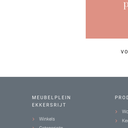
VO
MEUBELPLEIN
PRO
EKKERSRIJT
Wo
Winkels
Ke