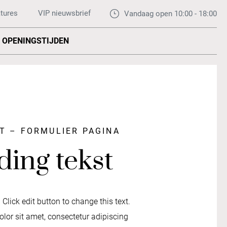
tures
VIP nieuwsbrief
Vandaag open 10:00 - 18:00
OPENINGSTIJDEN
ST – FORMULIER PAGINA
ing tekst
 Click edit button to change this text.
lor sit amet, consectetur adipiscing