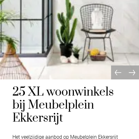
25 XL woonwinkels
bij Meubelplein
Ekkersrijt
Het veelzijdige aanbod op Meubelplein Ekkersrijt