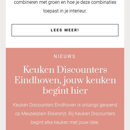
combineren met groen en hoe je deze combinaties
toepast in je interieur.
LEES MEER!
NIEUWS
Keuken Discounters
Eindhoven, jouw keuken
begint hier
Keuken Discounters Eindhoven is onlangs geopend
op
Meubelplein Ekkersrijt
. Bij Keuken Discounters
begint elke keuken met jouw idee.