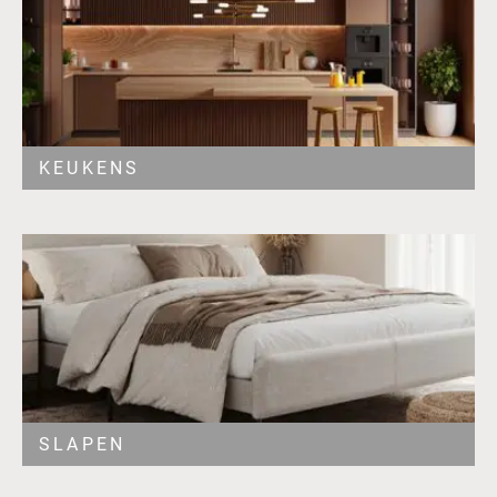
KEUKENS
SLAPEN