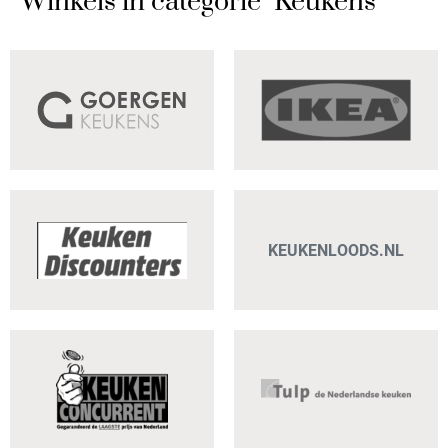
Winkels in categorie "Keukens"
KEUKENLOODS.NL