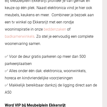
Bij Meubelplein Ekkersrijt profiteer je van gemak en
keuze op één plek. Naast elektronica vind je hier ook
meubels, keukens en meer. Combineer je bezoek aan
een tv winkel op Ekkersrijt met een rondje
wooninspiratie in onze
beddenzaken
of
badkamerwinkels
. Zo stel je eenvoudig een complete
woonervaring samen.
✅ Voor de deur gratis parkeren op meer dan 500
parkeerplaatsen
✅ Alles onder één dak: elektronica, woonwinkels,
horeca en kindvriendelijke voorzieningen
✅ Makkelijk bereikbaar dankzij de ligging direct aan de
A50
Word VIP bij Meubelplein Ekkersrijt