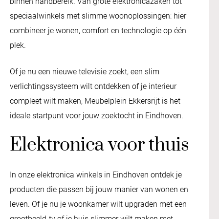
binnen handbereik. Van grote elektronicazaken tot
speciaalwinkels met slimme woonoplossingen: hier
combineer je wonen, comfort en technologie op één
plek.
Of je nu een nieuwe televisie zoekt, een slim
verlichtingssysteem wilt ontdekken of je interieur
compleet wilt maken, Meubelplein Ekkersrijt is het
ideale startpunt voor jouw zoektocht in Eindhoven.
Elektronica voor thuis
In onze elektronica winkels in Eindhoven ontdek je
producten die passen bij jouw manier van wonen en
leven. Of je nu je woonkamer wilt upgraden met een
grootbeeld-tv of je huis slimmer wilt maken met