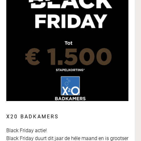
X20 BADKAMERS
Black Friday actie!
Black Friday duurt dit jaar de héle maand en is grootser