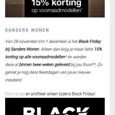
SANDERS WONEN
Van 28 november t/m 1 december is het
Black Friday
bij Sanders Wonen
. Alleen dan krijg je maar liefst
15%
korting op alle voorraadmodellen
* én worden
deze al
binnen twee weken geleverd
bij jou thuis**. Zo
geniet je nog deze feestdagen van jouw nieuwe
meubels!
Kom langs
en profiteer alleen tijdens Black Friday!