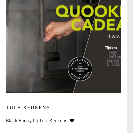
TULP KEUKENS
Black Friday bij Tulp Keukens!
🖤​