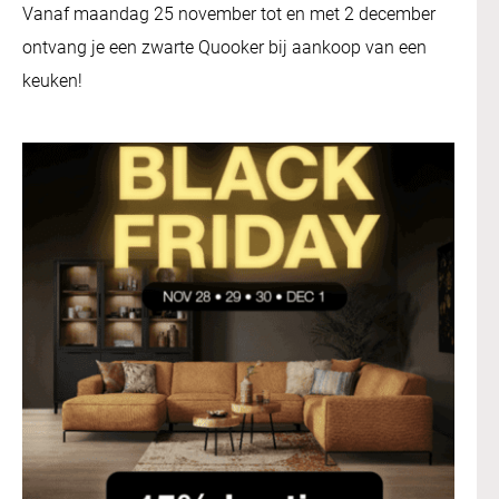
Vanaf maandag 25 november tot en met 2 december
ontvang je een zwarte Quooker bij aankoop van een
keuken!