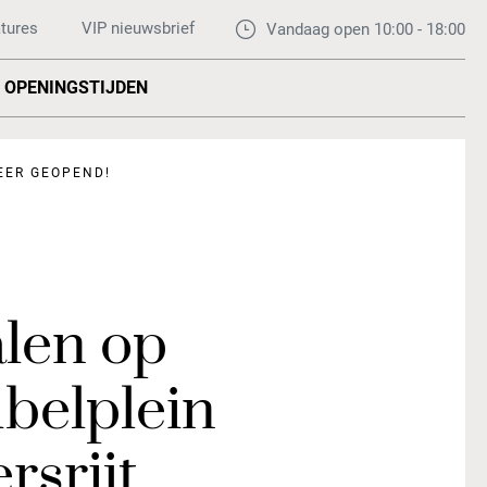
tures
VIP nieuwsbrief
Vandaag open 10:00 - 18:00
OPENINGSTIJDEN
EER GEOPEND!
len op
belplein
rsrijt