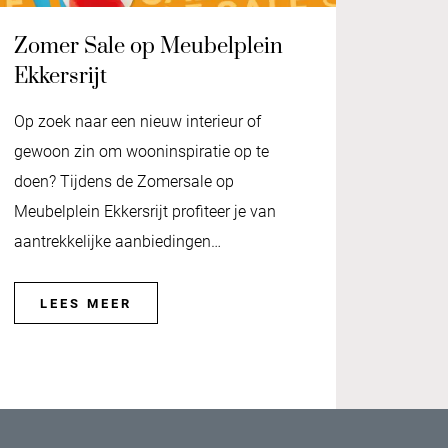
Zomer Sale op Meubelplein
Ekkersrijt
Op zoek naar een nieuw interieur of
gewoon zin om wooninspiratie op te
doen? Tijdens de Zomersale op
Meubelplein Ekkersrijt profiteer je van
aantrekkelijke aanbiedingen…
LEES MEER