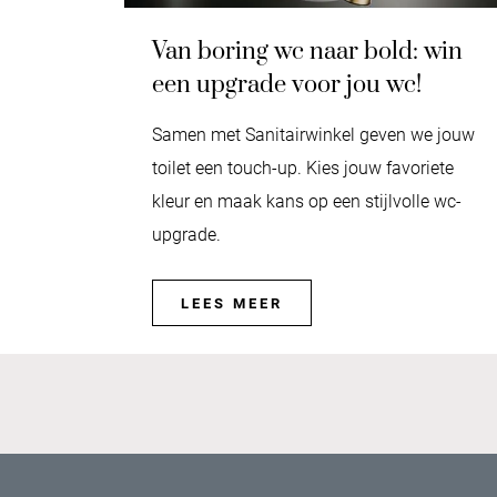
Van boring wc naar bold: win
een upgrade voor jou wc!
Samen met Sanitairwinkel geven we jouw
toilet een touch-up. Kies jouw favoriete
kleur en maak kans op een stijlvolle wc-
upgrade.
LEES MEER