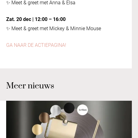
✨ Meet & greet met Anna & Elsa
Zat. 20 dec | 12:00 – 16:00
✨ Meet & greet met Mickey & Minnie Mouse
GA NAAR DE ACTIEPAGINA!
Meer nieuws