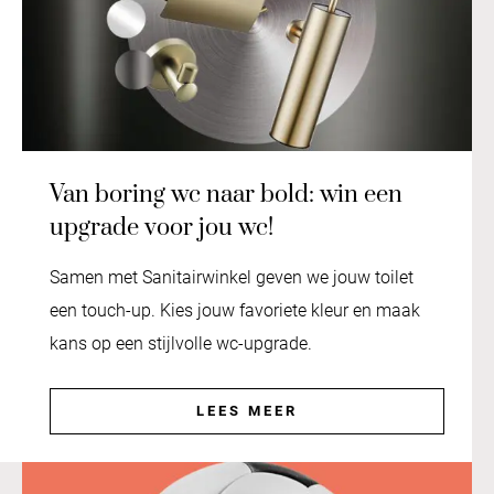
Van boring wc naar bold: win een
upgrade voor jou wc!
Samen met Sanitairwinkel geven we jouw toilet
een touch-up. Kies jouw favoriete kleur en maak
kans op een stijlvolle wc-upgrade.
LEES MEER