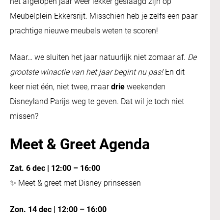
het afgelopen jaar weer lekker geslaagd zijn op
Meubelplein Ekkersrijt. Misschien heb je zelfs een paar
prachtige nieuwe meubels weten te scoren!
Maar… we sluiten het jaar natuurlijk niet zomaar af.
De
grootste winactie van het jaar begint nu pas!
En dit
keer niet één, niet twee, maar
drie
weekenden
Disneyland Parijs weg te geven. Dat wil je toch niet
missen?
Meet & Greet Agenda
Zat. 6 dec | 12:00 – 16:00
✨ Meet & greet met Disney prinsessen
Zon. 14 dec | 12:00 – 16:00