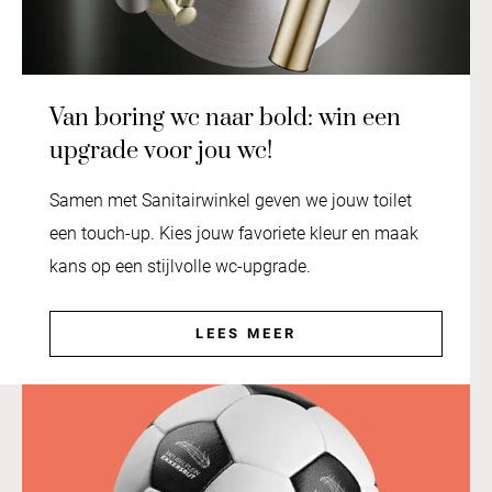
Van boring wc naar bold: win een
upgrade voor jou wc!
Samen met Sanitairwinkel geven we jouw toilet
een touch-up. Kies jouw favoriete kleur en maak
kans op een stijlvolle wc-upgrade.
LEES MEER