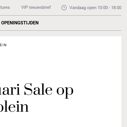
tures
VIP nieuwsbrief
Vandaag open 10:00 - 18:00
OPENINGSTIJDEN
EIN
ari Sale op
plein