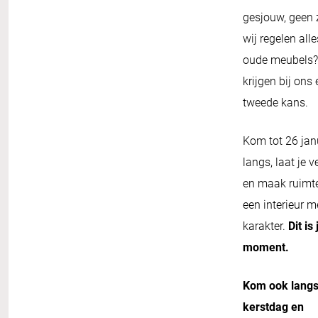
gesjouw, geen 
wij regelen alle
oude meubels?
krijgen bij ons
tweede kans.
Kom tot 26 jan
langs, laat je 
en maak ruimt
een interieur m
karakter.
Dit is
moment.
Kom ook langs
kerstdag en