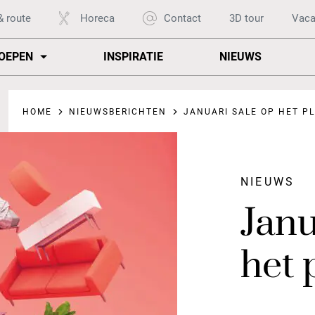
& route
Horeca
Contact
3D tour
Vaca
OEPEN
INSPIRATIE
NIEUWS
HOME
NIEUWSBERICHTEN
JANUARI SALE OP HET PL
NIEUWS
Janu
het 