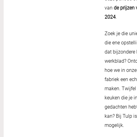
van
de prijzen
2024
.
Zoek je die uni
die ene opstell
dat bijzondere
werkblad? Ontd
hoe we in onze
fabriek een ech
maken. Twijfel 
keuken die je i
gedachten heb
kan? Bij Tulp is
mogelijk.