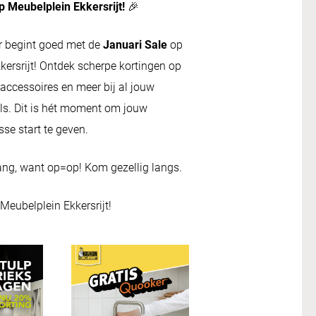
p Meubelplein Ekkersrijt!
🎉
r begint goed met de
Januari Sale
op
kersrijt! Ontdek scherpe kortingen op
ccessoires en meer bij al jouw
els. Dit is hét moment om jouw
isse start te geven.
lang, want op=op! Kom gezellig langs.
Meubelplein Ekkersrijt!