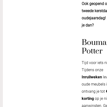
Ook geopend 
tweede kerstda
oudejaarsdag!
je dan?
Bouma
Potter
Tijd voor iets 
Tijdens onze
Inruilweken
lev
oude meubels 
ontvang je tot
korting
op je n
aanwinsten. G