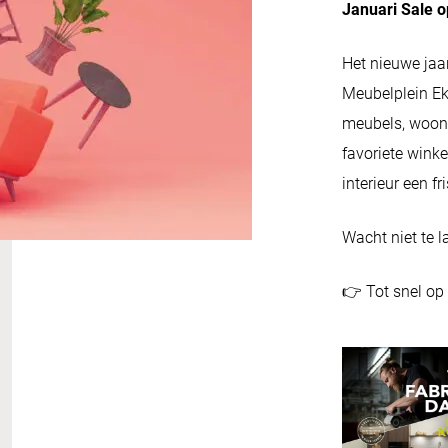
Januari Sale o
Het nieuwe jaa
Meubelplein Ek
meubels, woona
favoriete wink
interieur een fr
Wacht niet te 
👉 Tot snel op 