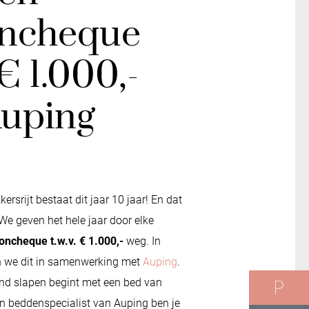
ncheque
€ 1.000,-
Auping
ersrijt bestaat dit jaar 10 jaar! En dat
We geven het hele jaar door elke
ncheque t.w.v. € 1.000,-
weg. In
 we dit in samenwerking met
Auping
.
nd slapen begint met een bed van
n beddenspecialist van Auping ben je