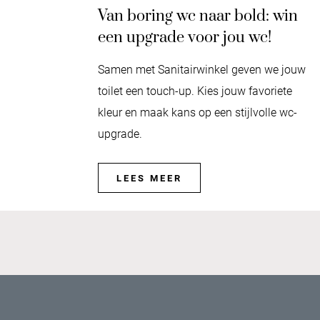
Van boring wc naar bold: win
een upgrade voor jou wc!
Samen met Sanitairwinkel geven we jouw
toilet een touch-up. Kies jouw favoriete
kleur en maak kans op een stijlvolle wc-
upgrade.
LEES MEER