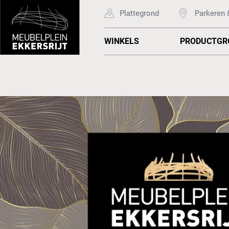
Plattegrond
Parkeren 
WINKELS
PRODUCTGR