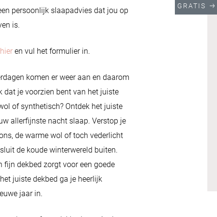
GRATIS
een persoonlijk slaapadvies dat jou op
ven is.
hier
en vul het formulier in.
erdagen komen er weer aan en daarom
k dat je voorzien bent van het juiste
ol of synthetisch? Ontdek het juiste
w allerfijnste nacht slaap. Verstop je
ons, de warme wol of toch vederlicht
sluit de koude winterwereld buiten.
 fijn dekbed zorgt voor een goede
het juiste dekbed ga je heerlijk
ieuwe jaar in.