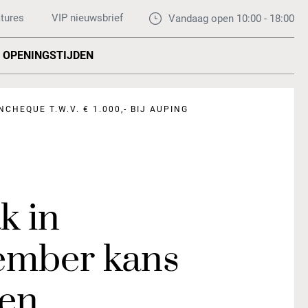
tures
VIP nieuwsbrief
Vandaag open 10:00 - 18:00
OPENINGSTIJDEN
HEQUE T.W.V. € 1.000,- BIJ AUPING
k in
ember kans
een