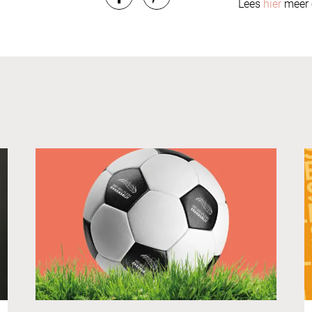
Lees
hier
meer o