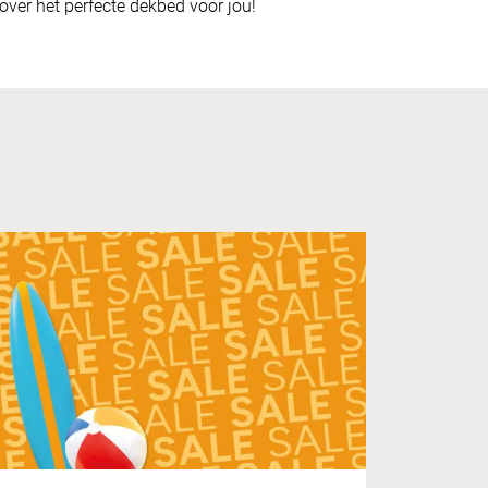
ver het perfecte dekbed voor jou!