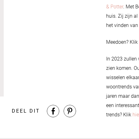
& Potter
. Met B
huis. Zij zijn 
het vinden van
Meedoen? Klik
In 2023 zullen
zien komen. O
wisselen elkaa
woontrends va
jaren maar dan
een interessant
DEEL DIT
trends? Klik
hie