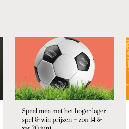
Speel mee met het hoger lager
spel & win prijzen – zon 14 &
zat 20 juni