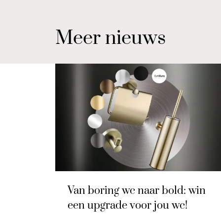
Meer nieuws
Van boring wc naar bold: win
een upgrade voor jou wc!