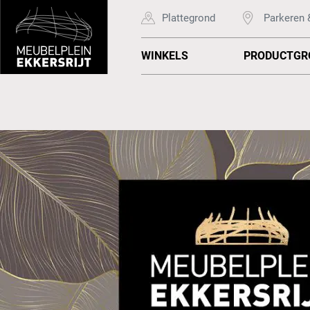
Plattegrond
Parkeren 
WINKELS
PRODUCTGR