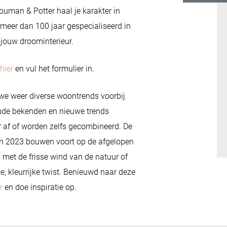
ouman & Potter haal je karakter in
al meer dan 100 jaar gespecialiseerd in
 jouw droominterieur.
hier
en vul het formulier in.
 we weer diverse woontrends voorbij
ude bekenden en nieuwe trends
r af of worden zelfs gecombineerd. De
n 2023 bouwen voort op de afgelopen
 met de frisse wind van de natuur of
e, kleurrijke twist. Benieuwd naar deze
r
en doe inspiratie op.