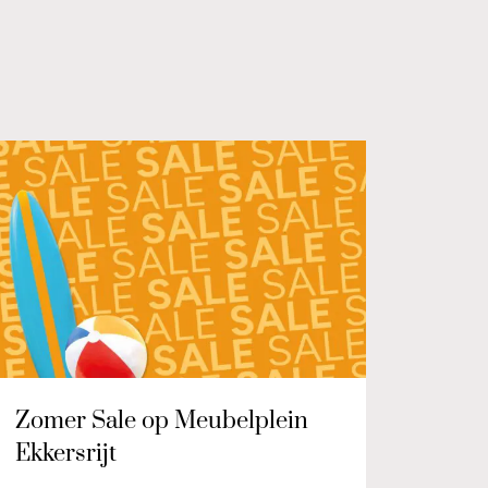
Zomer Sale op Meubelplein
Ekkersrijt