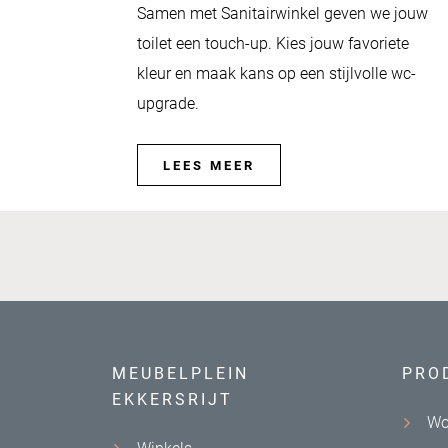
Samen met Sanitairwinkel geven we jouw
toilet een touch-up. Kies jouw favoriete
kleur en maak kans op een stijlvolle wc-
upgrade.
LEES MEER
MEUBELPLEIN
PRO
EKKERSRIJT
Wo