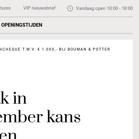
tures
VIP nieuwsbrief
Vandaag open 10:00 - 18:00
OPENINGSTIJDEN
HEQUE T.W.V. € 1.000,- BIJ BOUMAN & POTTER
k in
ember kans
een