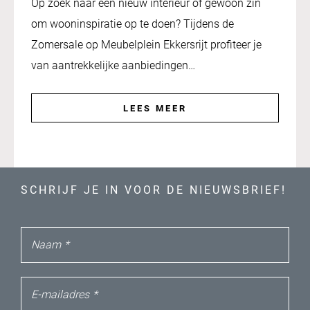
Op zoek naar een nieuw interieur of gewoon zin
om wooninspiratie op te doen? Tijdens de
Zomersale op Meubelplein Ekkersrijt profiteer je
van aantrekkelijke aanbiedingen…
LEES MEER
SCHRIJF JE IN VOOR DE NIEUWSBRIEF!
Naam
*
E-mailadres
*