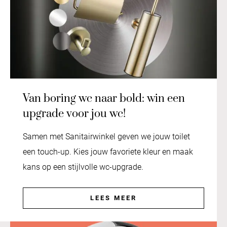
Van boring wc naar bold: win een
upgrade voor jou wc!
Samen met Sanitairwinkel geven we jouw toilet
een touch-up. Kies jouw favoriete kleur en maak
kans op een stijlvolle wc-upgrade.
LEES MEER