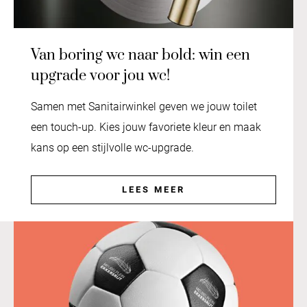
Van boring wc naar bold: win een
upgrade voor jou wc!
Samen met Sanitairwinkel geven we jouw toilet
een touch-up. Kies jouw favoriete kleur en maak
kans op een stijlvolle wc-upgrade.
LEES MEER