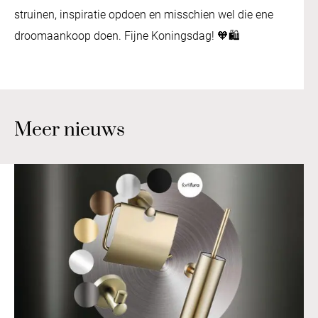
struinen, inspiratie opdoen en misschien wel die ene
droomaankoop doen. Fijne Koningsdag! 🧡🛍️
Meer nieuws