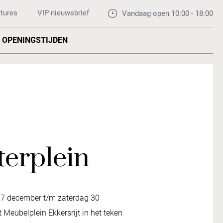
tures
VIP nieuwsbrief
Vandaag open 10:00 - 18:00
OPENINGSTIJDEN
erplein
17 december t/m zaterdag 30
Meubelplein Ekkersrijt in het teken