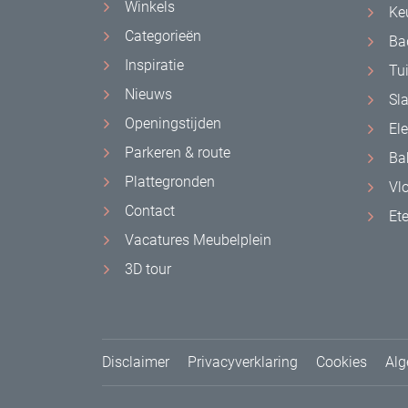
Winkels
Ke
Categorieën
Ba
Inspiratie
Tu
Nieuws
Sl
Openingstijden
El
Parkeren & route
Ba
Plattegronden
Vl
Contact
Et
Vacatures Meubelplein
3D tour
Disclaimer
Privacyverklaring
Cookies
Alg