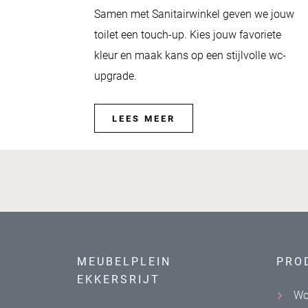
Samen met Sanitairwinkel geven we jouw
toilet een touch-up. Kies jouw favoriete
kleur en maak kans op een stijlvolle wc-
upgrade.
LEES MEER
MEUBELPLEIN
PRO
EKKERSRIJT
Wo