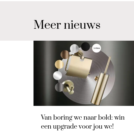
Meer nieuws
Van boring wc naar bold: win
een upgrade voor jou wc!