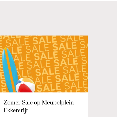
Zomer Sale op Meubelplein
Ekkersrijt