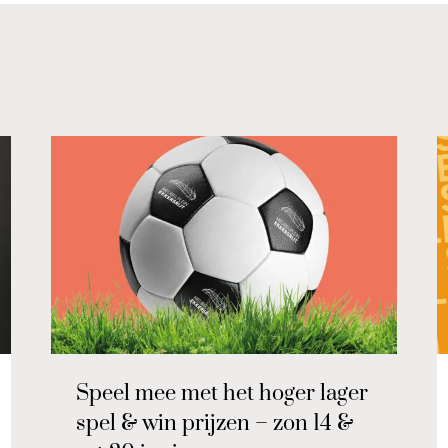
Speel mee met het hoger lager
spel & win prijzen – zon 14 &