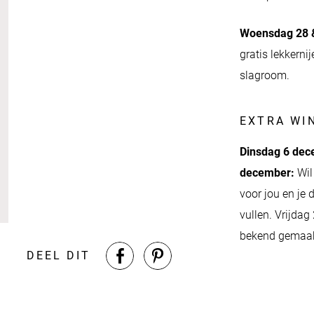
Woensdag 28 &
gratis lekkern
slagroom.
EXTRA WI
Dinsdag 6 dec
december:
Wil
voor jou en je 
vullen. Vrijda
bekend gemaak
DEEL DIT