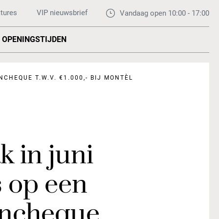
tures
VIP nieuwsbrief
Vandaag open 10:00 - 17:00
OPENINGSTIJDEN
HEQUE T.W.V. €1.000,- BIJ MONTÈL
 in juni
 op een
ncheque