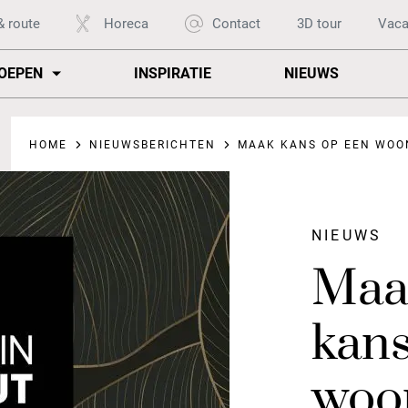
& route
Horeca
Contact
3D tour
Vaca
OEPEN
INSPIRATIE
NIEUWS
HOME
NIEUWSBERICHTEN
MAAK KANS OP EEN WOONC
NIEUWS
Maak
kans
woo