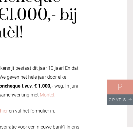
€1.000,- bij
èl!
ersrijt bestaat dit jaar 10 jaar! En dat
We geven het hele jaar door elke
ncheque t.w.v. € 1.000,-
weg. In juni
n samenwerking met
Montèl
.
GRATIS
hier
en vul het formulier in.
nspiratie voor een nieuwe bank? In ons