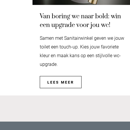
Van boring wc naar bold: win
een upgrade voor jou wc!
Samen met Sanitairwinkel geven we jouw
toilet een touch-up. Kies jouw favoriete
kleur en maak kans op een stijlvolle wc-
upgrade.
LEES MEER