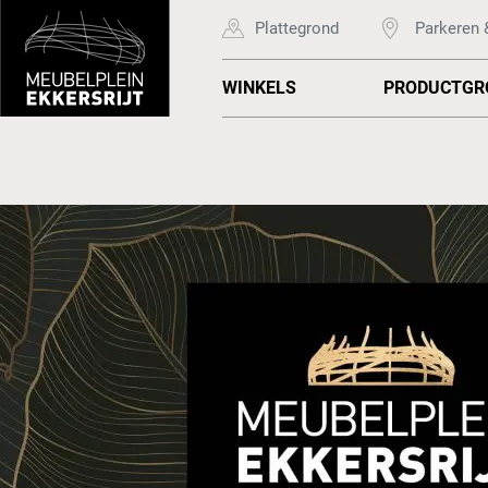
Plattegrond
Parkeren 
WINKELS
PRODUCTGR