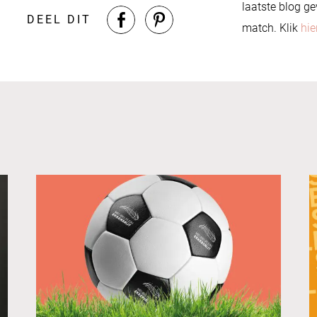
laatste blog ge
DEEL DIT
match. Klik
hie