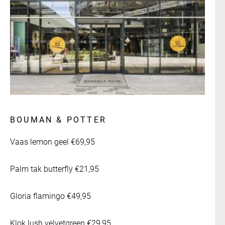
BOUMAN & POTTER
Vaas lemon geel €69,95
Palm tak butterfly €21,95
Gloria flamingo €49,95
Klok lush velvetgreen €29,95