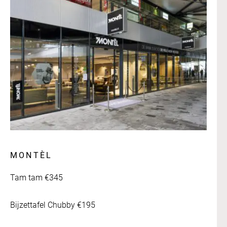
MONTÈL
Tam tam €345
Bijzettafel Chubby €195