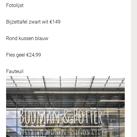
Fotolijst
Bijzettafel zwart wit €149
Rond kussen blauw
Fles geel €24,99
Fauteuil