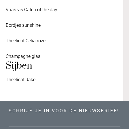
Vaas vis Catch of the day
Bordjes sunshine
Theelicht Celia roze
Champagne glas
Sijben
Theelicht Jake
SCHRIJF JE IN VOOR DE NIEUWSBRIEF!