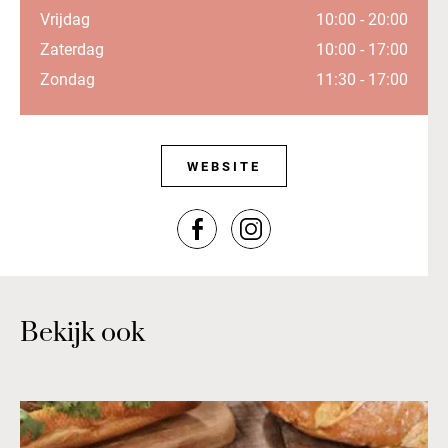
Vrijdag
10:00 - 20:00
Zaterdag
10:00 - 17:00
Zondag
11:30 - 17:00
WEBSITE
Bekijk ook