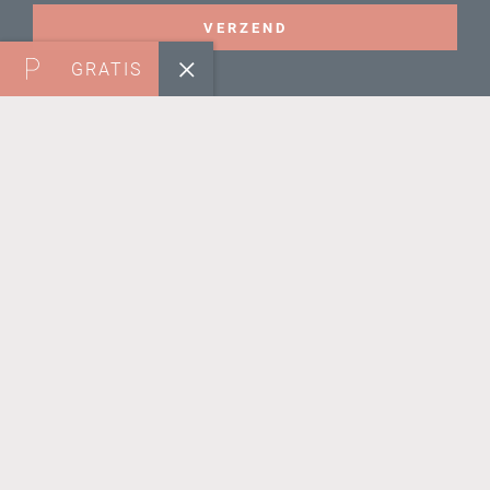
VERZEND
GRATIS
VOLG ONS
Maandag
11:30 - 18:00
Dinsdag
10:00 - 18:00
Woensdag
10:00 - 18:00
Donderdag
10:00 - 18:00
Vrijdag
10:00 - 20:00
Zaterdag
10:00 - 17:00
Zondag
11:30 - 17:00