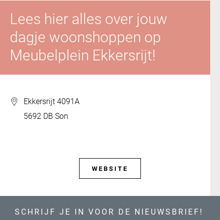
Lees hier alles over jouw
dagje woonshoppen op
Meubelplein Ekkersrijt!
Ekkersrijt 4091A
5692 DB Son
WEBSITE
SCHRIJF JE IN VOOR DE NIEUWSBRIEF!