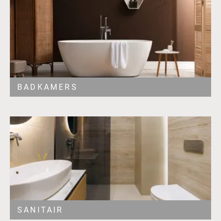
BADKAMERS
SANITAIR