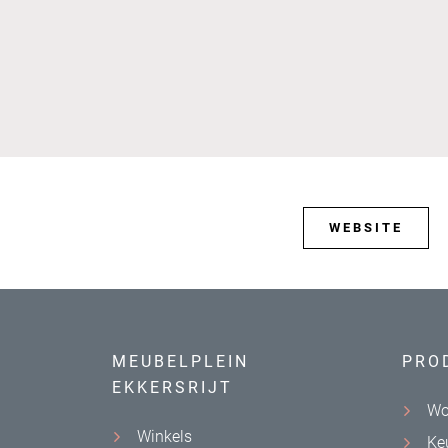
WEBSITE
MEUBELPLEIN
PRO
EKKERSRIJT
Wo
Winkels
Ke