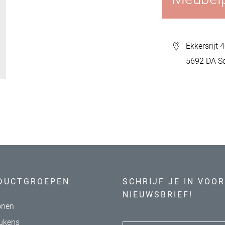
Ekkersrijt 
5692 DA S
DUCTGROEPEN
SCHRIJF JE IN VOOR
NIEUWSBRIEF!
nen
ukens