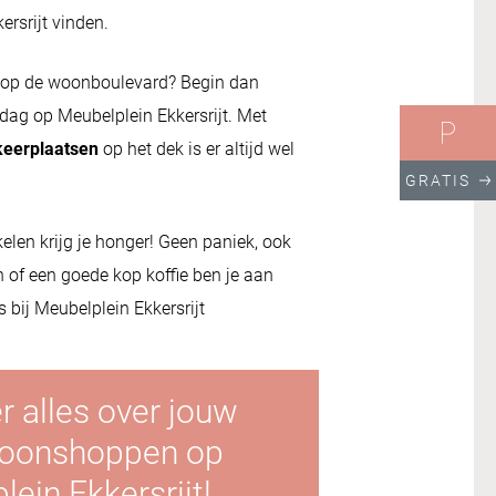
rsrijt vinden.
p de woonboulevard? Begin dan
 dag op Meubelplein Ekkersrijt. Met
keerplaatsen
op het dek is er altijd wel
GRATIS
elen krijg je honger! Geen paniek, ook
n of een goede kop koffie ben je aan
 bij Meubelplein Ekkersrijt
r alles over jouw
woonshoppen op
ein Ekkersrijt!