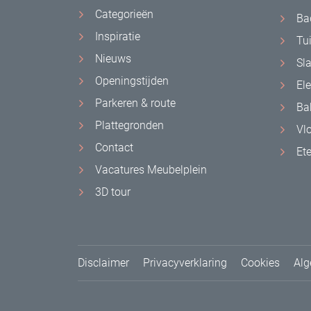
Categorieën
Ba
Inspiratie
Tu
Nieuws
Sl
Openingstijden
El
Parkeren & route
Ba
Plattegronden
Vl
Contact
Et
Vacatures Meubelplein
3D tour
Disclaimer
Privacyverklaring
Cookies
Alg