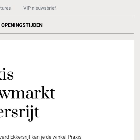
tures
VIP nieuwsbrief
OPENINGSTIJDEN
is
wmarkt
rsrijt
rd Ekkersrijt kan je de winkel Praxis