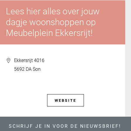
Lees hier alles over jouw
dagje woonshoppen op
Meubelplein Ekkersrijt!
Ekkersrijt 4016
5692 DA Son
WEBSITE
SCHRIJF JE IN VOOR DE NIEUWSBRIEF!