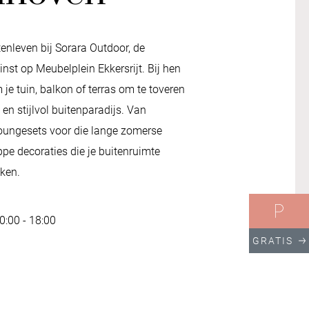
enleven bij Sorara Outdoor, de
nst op Meubelplein Ekkersrijt. Bij hen
m je tuin, balkon of terras om te toveren
 en stijlvol buitenparadijs. Van
oungesets voor die lange zomerse
pe decoraties die je buitenruimte
ken.
:00 - 18:00
GRATIS