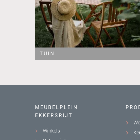
TUIN
MEUBELPLEIN
PRO
EKKERSRIJT
Wo
Winkels
Ke