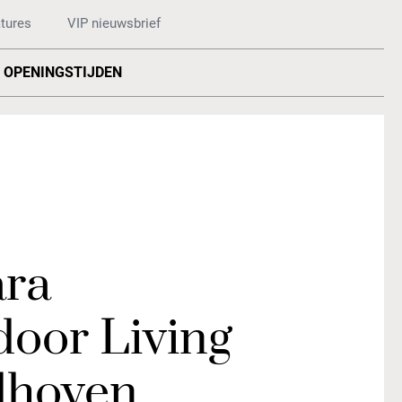
tures
VIP nieuwsbrief
OPENINGSTIJDEN
ara
oor Living
dhoven