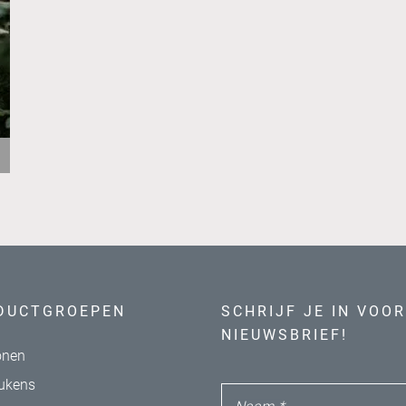
DUCTGROEPEN
SCHRIJF JE IN VOOR
NIEUWSBRIEF!
nen
ukens
Naam
*