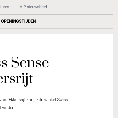
tures
VIP nieuwsbrief
OPENINGSTIJDEN
ss Sense
rsrijt
rd Ekkersrijt kan je de winkel Swiss
t vinden.