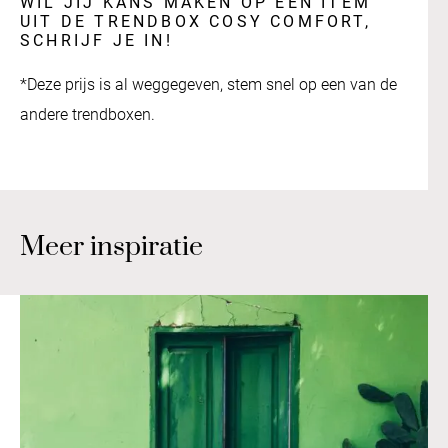
WIL JIJ KANS MAKEN OP EEN ITEM
UIT DE TRENDBOX COSY COMFORT,
SCHRIJF JE IN!
*Deze prijs is al weggegeven, stem snel op een van de
andere trendboxen.
Meer inspiratie