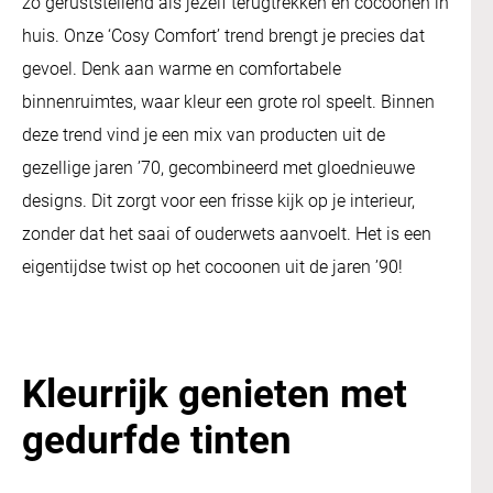
zo geruststellend als jezelf terugtrekken en cocoonen in
huis. Onze ‘Cosy Comfort’ trend brengt je precies dat
gevoel. Denk aan warme en comfortabele
binnenruimtes, waar kleur een grote rol speelt. Binnen
deze trend vind je een mix van producten uit de
gezellige jaren ’70, gecombineerd met gloednieuwe
designs. Dit zorgt voor een frisse kijk op je interieur,
zonder dat het saai of ouderwets aanvoelt. Het is een
eigentijdse twist op het cocoonen uit de jaren ’90!
Kleurrijk genieten met
gedurfde tinten