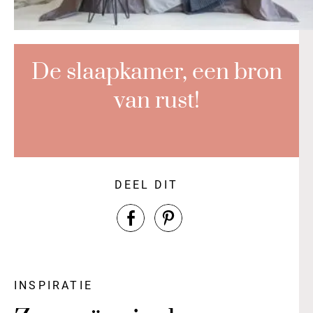
De slaapkamer, een bron
van rust!
DEEL DIT
INSPIRATIE