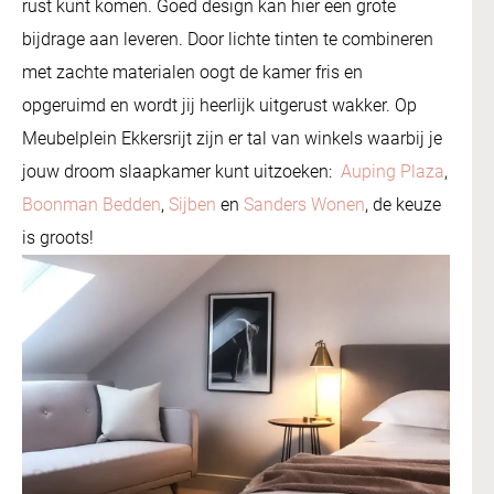
rust kunt komen. Goed design kan hier een grote
bijdrage aan leveren. Door lichte tinten te combineren
met zachte materialen oogt de kamer fris en
opgeruimd en wordt jij heerlijk uitgerust wakker. Op
Meubelplein Ekkersrijt zijn er tal van winkels waarbij je
jouw droom slaapkamer kunt uitzoeken:
Auping Plaza
,
Boonman Bedden
,
Sijben
en
Sanders Wonen
, de keuze
is groots!