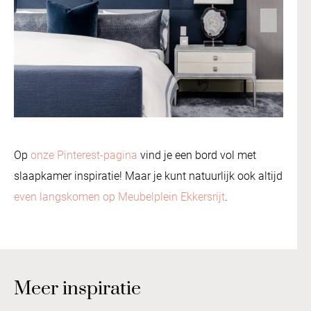
Op
onze Pinterest-pagina
vind je een bord vol met
slaapkamer inspiratie! Maar je kunt natuurlijk ook altijd
even langskomen op Meubelplein Ekkersrijt
.
Meer inspiratie