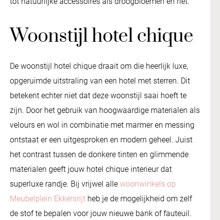
tot natuurlijke accessoires als droogbloemen en riet.
Woonstijl hotel chique
De woonstijl hotel chique draait om die heerlijk luxe,
opgeruimde uitstraling van een hotel met sterren. Dit
betekent echter niet dat deze woonstijl saai hoeft te
zijn. Door het gebruik van hoogwaardige materialen als
velours en wol in combinatie met marmer en messing
ontstaat er een uitgesproken en modern geheel. Juist
het contrast tussen de donkere tinten en glimmende
materialen geeft jouw hotel chique interieur dat
superluxe randje. Bij vrijwel alle
woonwinkels op
Meubelplein Ekkersrijt
heb je de mogelijkheid om zelf
de stof te bepalen voor jouw nieuwe bank of fauteuil.