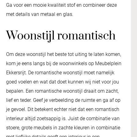
Ga voor een mooie kwaliteit stof en combineer deze
met details van metaal en glas.
Woonstijl romantisch
Om deze woonstijl het beste tot uiting te laten komen,
kom je eens langs bij de woonwinkels op Meubelplein
Ekkersrijt. De romantische woonstijl moet namelijk
goed voelen en wat dat doet kunnen wij niet voor jou
bepalen. Een romantische woonstijl draait om zacht,
lief en teder. Geef je verbeelding de ruimte en ga af op
je gevoel. Dit betekent echter niet dat een romantisch
interieur altijd zoetsappig is. Juist de combinatie van
stoere, grote meubels in zachte kleuren in combinatie
met lieflijke details geeft een interieur in een