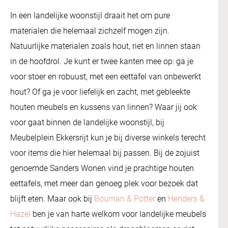
In een landelijke woonstijl draait het om pure
materialen die helemaal zichzelf mogen zijn.
Natuurlijke materialen zoals hout, riet en linnen staan
in de hoofdrol. Je kunt er twee kanten mee op: ga je
voor stoer en robuust, met een eettafel van onbewerkt
hout? Of ga je voor liefelijk en zacht, met gebleekte
houten meubels en kussens van linnen? Waar jij ook
voor gaat binnen de landelijke woonstijl, bij
Meubelplein Ekkersrijt kun je bij diverse winkels terecht
voor items die hier helemaal bij passen. Bij de zojuist
genoemde Sanders Wonen vind je prachtige houten
eettafels, met meer dan genoeg plek voor bezoek dat
blijft eten. Maar ook bij
Bouman & Potter
en
Henders &
Hazel
ben je van harte welkom voor landelijke meubels