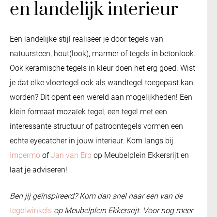
en landelijk interieur
Een landelijke stijl realiseer je door tegels van
natuursteen, hout(look), marmer of tegels in betonlook.
Ook keramische tegels in kleur doen het erg goed. Wist
je dat elke vloertegel ook als wandtegel toegepast kan
worden? Dit opent een wereld aan mogelijkheden! Een
klein formaat mozaïek tegel, een tegel met een
interessante structuur of patroontegels vormen een
echte eyecatcher in jouw interieur. Kom langs bij
Impermo
of
Jan van Erp
op Meubelplein Ekkersrijt en
laat je adviseren!
Ben jij geïnspireerd? Kom dan snel naar een van de
tegelwinkels
op Meubelplein Ekkersrijt. Voor nog meer