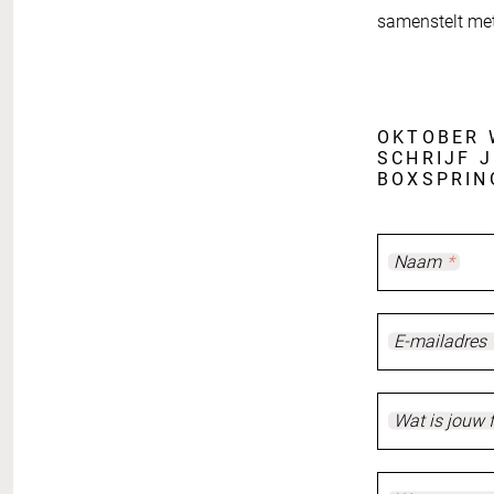
samenstelt met
OKTOBER 
SCHRIJF J
BOXSPRIN
Naam
*
E-mailadres
Wat is jouw 