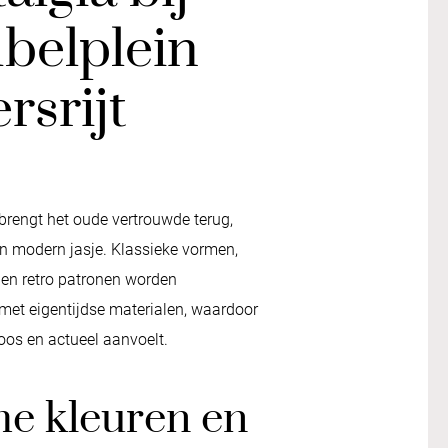
belplein
rsrijt
brengt het oude vertrouwde terug,
n modern jasje. Klassieke vormen,
s en retro patronen worden
et eigentijdse materialen, waardoor
dloos en actueel aanvoelt.
e kleuren en