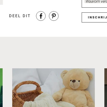
Waarom verdi
DEEL DIT
INSCHRI