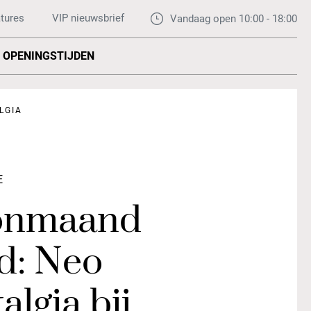
tures
VIP nieuwsbrief
Vandaag open 10:00 - 18:00
OPENINGSTIJDEN
LGIA
E
nmaand
d: Neo
algia bij