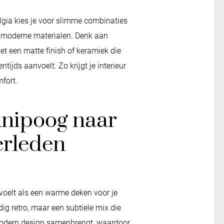
gia kies je voor slimme combinaties
 moderne materialen. Denk aan
et een matte finish of keramiek die
ntijds aanvoelt. Zo krijgt je interieur
fort.
knipoog naar
erleden
voelt als een warme deken voor je
edig retro, maar een subtiele mix die
modern design samenbrengt, waardoor