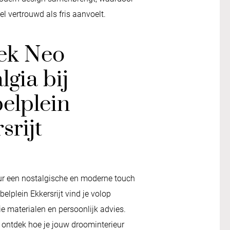
wel vertrouwd als fris aanvoelt.
ek Neo
lgia bij
elplein
srijt
rieur een nostalgische en moderne touch
elplein Ekkersrijt vind je volop
ie materialen en persoonlijk advies.
 ontdek hoe je jouw droominterieur