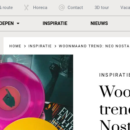
& route
Horeca
Contact
3D tour
Vaca
OEPEN
INSPIRATIE
NIEUWS
HOME
INSPIRATIE
WOONMAAND TREND: NEO NOSTA
INSPIRATI
Woo
tren
Nost