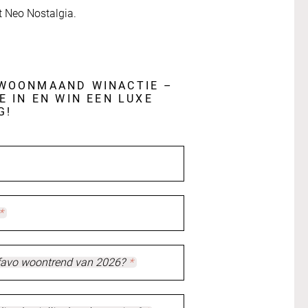
 Neo Nostalgia.
WOONMAAND WINACTIE –
E IN EN WIN EEN LUXE
G!
*
favo woontrend van 2026?
*