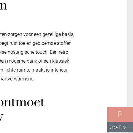
en
ten zorgen voor een gezellige basis,
egt rust toe en gebloemde stoffen
lse nostalgische touch. Een retro
 een moderne bank of een klassiek
en lichte ruimte maakt je interieur
 hartverwarmend.
ontmoet
w
GRATIS