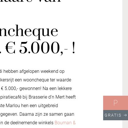
ncheque
. € 5.000,- !
di hebben afgelopen weekend op
kersrijt een wooncheque ter waarde
t € 5.000,- gewonnen! Na een lekkere
piratiecafé bij Brasserie d’n Mert heeft
ste Marlou hen een uitgebreid
s gegeven. Daarna zijn ze samen gaan
GRATIS
n de deelnemende winkels
Bouman &