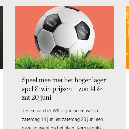
Speel mee met het hoger lager
spel & win prijzen – zon 14 &
zat 20 juni
Ter ere van het WK organiseren we op
zaterdag 14 juni en zaterdag 20 juni een
gezellig event op het plein. Kom je ook?