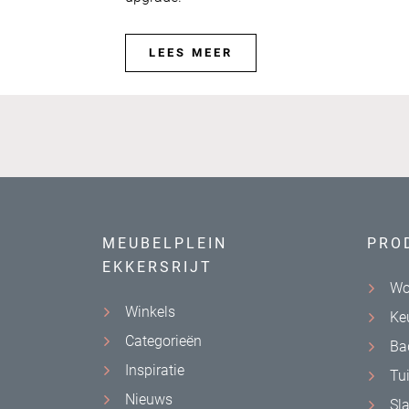
LEES MEER
MEUBELPLEIN
PRO
EKKERSRIJT
Wo
Winkels
Ke
Categorieën
Ba
Inspiratie
Tu
Nieuws
Sl