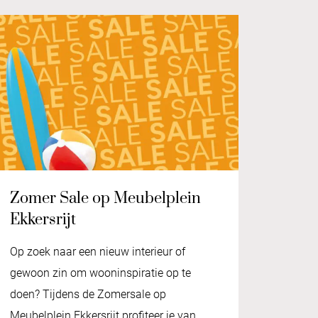
Zomer Sale op Meubelplein
Ekkersrijt
Op zoek naar een nieuw interieur of
gewoon zin om wooninspiratie op te
doen? Tijdens de Zomersale op
Meubelplein Ekkersrijt profiteer je van