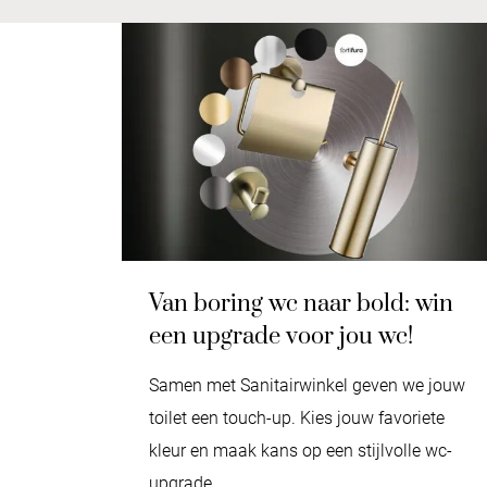
Van boring wc naar bold: win
een upgrade voor jou wc!
Samen met Sanitairwinkel geven we jouw
toilet een touch-up. Kies jouw favoriete
kleur en maak kans op een stijlvolle wc-
upgrade.