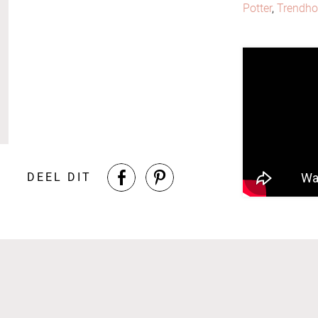
Potter
,
Trendho
DEEL DIT