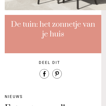
De tuin: het zonnetje van
je huis
DEEL DIT
NIEUWS