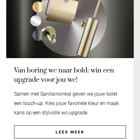
Van boring wc naar bold: win een
upgrade voor jou wc!
Samen met Sanitairwinkel geven we jouw toilet
een touch-up. Kies jouw favoriete kleur en maak
kans op een stijlvolle wc-upgrade.
LEES MEER