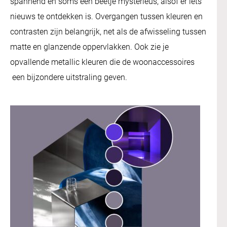
spannend en soms een beetje mysterieus, alsof er iets
nieuws te ontdekken is. Overgangen tussen kleuren en
contrasten zijn belangrijk, net als de afwisseling tussen
matte en glanzende oppervlakken. Ook zie je
opvallende metallic kleuren die de woonaccessoires
een bijzondere uitstraling geven.