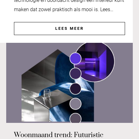
technologie en doordacht design een interieur kunt
maken dat zowel praktisch als mooi is. Lees…
LEES MEER
Woonmaand trend: Futuristic