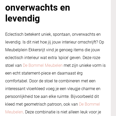
onverwachts en
levendig
Eclectisch betekent uniek, spontaan, onverwachts en
levendig. Is dit niet hoe jij jouw interieur omschrijft? Op
Meubelplein Ekkersrijt vind je genoeg items die jouw
eclectisch interieur wat extra ‘spice’ geven. Deze roze
stoel van
De Bommel Meubelen
met zijn unieke vorm is
een echt statement-piece en daarnaast érg
comfortabel. Door de stoel te combineren met een
interessant vloerkleed voeg je een vleugje charme en
persoonlijkheid toe aan elke ruimte. Bijvoorbeeld dit
kleed met geometrisch patroon, ook van
De Bommel
Meubelen
. Deze combinatie is niet alleen leuk voor je