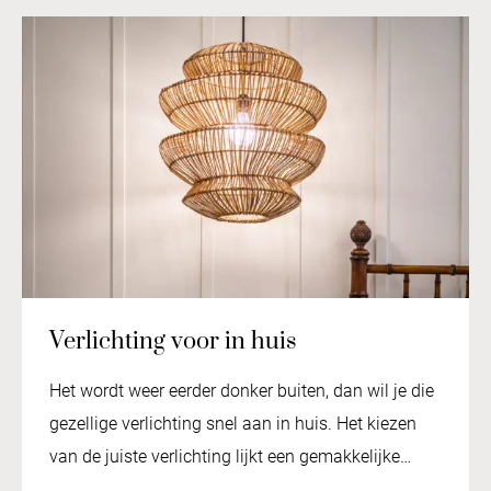
Verlichting voor in huis
Het wordt weer eerder donker buiten, dan wil je die
gezellige verlichting snel aan in huis. Het kiezen
van de juiste verlichting lijkt een gemakkelijke…