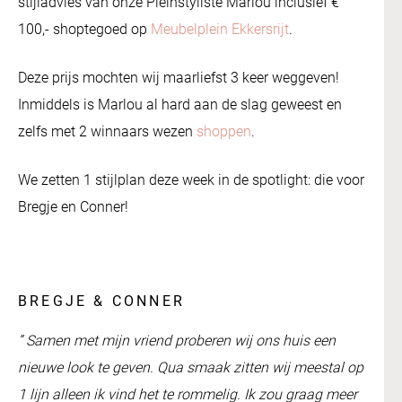
stijladvies van onze Pleinstyliste Marlou inclusief €
100,- shoptegoed op
Meubelplein Ekkersrijt
.
Deze prijs mochten wij maarliefst 3 keer weggeven!
Inmiddels is Marlou al hard aan de slag geweest en
zelfs met 2 winnaars wezen
shoppen
.
We zetten 1 stijlplan deze week in de spotlight: die voor
Bregje en Conner!
BREGJE & CONNER
” Samen met mijn vriend proberen wij ons huis een
nieuwe look te geven. Qua smaak zitten wij meestal op
1 lijn alleen ik vind het te rommelig. Ik zou graag meer