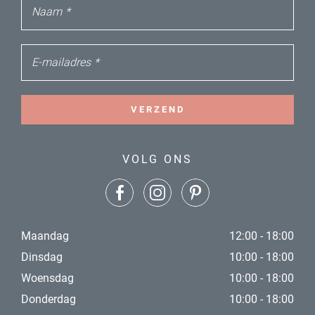
Naam
*
E-mailadres
*
VERZEND
VOLG ONS
Maandag
12:00 - 18:00
Dinsdag
10:00 - 18:00
Woensdag
10:00 - 18:00
Donderdag
10:00 - 18:00