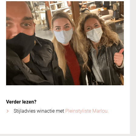
Verder lezen?
Stijladvies winactie met
Pleinstyliste Marlou.