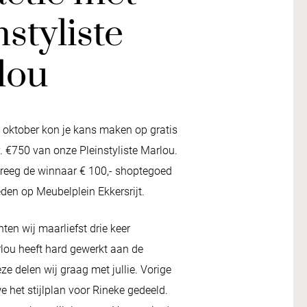
nstyliste
lou
oktober kon je kans maken op gratis
.v. €750 van onze Pleinstyliste Marlou.
reeg de winnaar € 100,- shoptegoed
eden op Meubelplein Ekkersrijt.
ten wij maarliefst drie keer
ou heeft hard gewerkt aan de
eze delen wij graag met jullie. Vorige
 het stijlplan voor Rineke gedeeld.