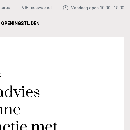
tures
VIP nieuwsbrief
Vandaag open 10:00 - 18:00
OPENINGSTIJDEN
E
ladvies
nne
ctie met