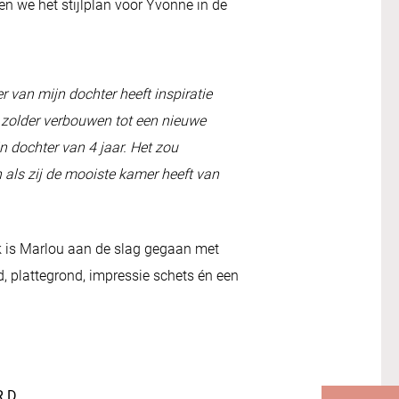
en we het stijlplan voor Yvonne in de
 van mijn dochter heeft inspiratie
e zolder verbouwen tot een nieuwe
n dochter van 4 jaar. Het zou
n als zij de mooiste kamer heeft van
 is Marlou aan de slag gegaan met
 plattegrond, impressie schets én een
RD