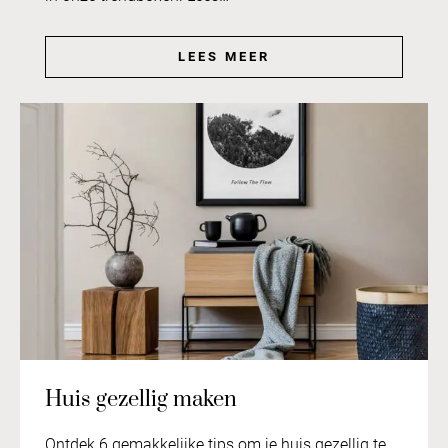
LEES MEER
Huis gezellig maken
Ontdek 6 gemakkelijke tips om je huis gezellig te