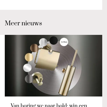
Meer nieuws
Van boring wc naar bold: win een