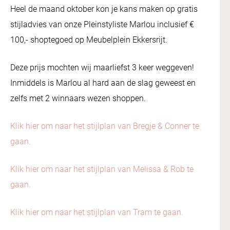
Heel de maand oktober kon je kans maken op gratis
stijladvies van onze Pleinstyliste Marlou inclusief €
100,- shoptegoed op Meubelplein Ekkersrijt.
Deze prijs mochten wij maarliefst 3 keer weggeven!
Inmiddels is Marlou al hard aan de slag geweest en
zelfs met 2 winnaars wezen shoppen.
Klik hier om naar het stijlplan van Bregje & Conner te
gaan.
Klik hier om naar het stijlplan van Melissa & Rob te
gaan.
Klik hier om naar het stijlplan van Tram te gaan.