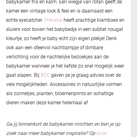
babykamer fris en kalm. Een wiegje van rotan geeft de
kamer een vintage look & feel en is daarnaast een
echte eyecatcher.
Prénatal
heeft prachtige klamboes en
sluiers voor boven het babybedje in een subtiel nougat
kleurtje, zo heeft je baby echt zijn eigen plekje! Denk
ook aan een sfeervol nachtlampje of dimbare
verlichting voor de nachtelijke bezoekjes aan de
babykamer wanneer je het liefste zo snel mogelijk weer
gaat slapen. Bij
BCC
geven ze je graag advies over de
vele mogelijkheden. Accessoires in natuurlijke vormen
als zonnetjes, planten, bloemenprints en schattige
dieren maken deze kamer helemaal af.
Ga jij binnenkort de babykamer inrichten en ben je op
zoek naar meer babykamer inspiratie? Op
onze