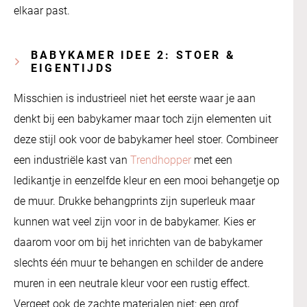
elkaar past.
BABYKAMER IDEE 2: STOER &
EIGENTIJDS
Misschien is industrieel niet het eerste waar je aan
denkt bij een babykamer maar toch zijn elementen uit
deze stijl ook voor de babykamer heel stoer. Combineer
een industriële kast van
Trendhopper
met een
ledikantje in eenzelfde kleur en een mooi behangetje op
de muur. Drukke behangprints zijn superleuk maar
kunnen wat veel zijn voor in de babykamer. Kies er
daarom voor om bij het inrichten van de babykamer
slechts één muur te behangen en schilder de andere
muren in een neutrale kleur voor een rustig effect.
Vergeet ook de zachte materialen niet: een grof