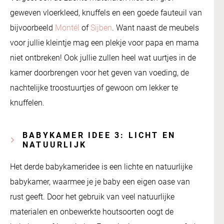
geweven vloerkleed, knuffels en een goede fauteuil van
bijvoorbeeld
Montél
of
Sijben
. Want naast de meubels
voor jullie kleintje mag een plekje voor papa en mama
niet ontbreken! Ook jullie zullen heel wat uurtjes in de
kamer doorbrengen voor het geven van voeding, de
nachtelijke troostuurtjes of gewoon om lekker te
knuffelen.
BABYKAMER IDEE 3: LICHT EN
NATUURLIJK
Het derde babykameridee is een lichte en natuurlijke
babykamer, waarmee je je baby een eigen oase van
rust geeft. Door het gebruik van veel natuurlijke
materialen en onbewerkte houtsoorten oogt de