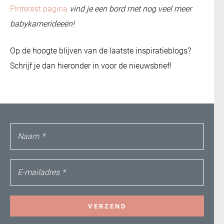
Pinterest pagina
vind je een bord met nog veel meer
babykamerideeën!
Op de hoogte blijven van de laatste inspiratieblogs?
Schrijf je dan hieronder in voor de nieuwsbrief!
Naam
*
E-mailadres
*
VERZEND