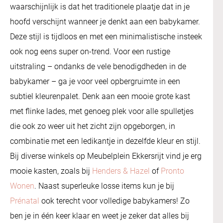
waarschijnlijk is dat het traditionele plaatje dat in je
hoofd verschijnt wanneer je denkt aan een babykamer.
Deze stijl is tijdloos en met een minimalistische insteek
ook nog eens super on-trend. Voor een rustige
uitstraling – ondanks de vele benodigdheden in de
babykamer – ga je voor veel opbergruimte in een
subtiel kleurenpalet. Denk aan een mooie grote kast
met flinke lades, met genoeg plek voor alle spulletjes
die ook zo weer uit het zicht zijn opgeborgen, in
combinatie met een ledikantje in dezelfde kleur en stijl.
Bij diverse winkels op Meubelplein Ekkersrijt vind je erg
mooie kasten, zoals bij
Henders & Hazel
of
Pronto
Wonen
. Naast superleuke losse items kun je bij
Prénatal
ook terecht voor volledige babykamers! Zo
ben je in één keer klaar en weet je zeker dat alles bij