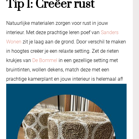
Tip 1: Creëer rust
Natuurlijke materialen zorgen voor rust in jouw
interieur. Met deze prachtige leren poef van
Sanders
Wonen
zit je laag aan de grond. Door verschil te maken
in hoogtes creëer je een relaxte setting. Zet de rieten
krukjes van
De Bommel
in een gezellige setting met
bruintinten, wollen dekens, match deze met een
prachtige kamerplant en jouw interieur is helemaal af!