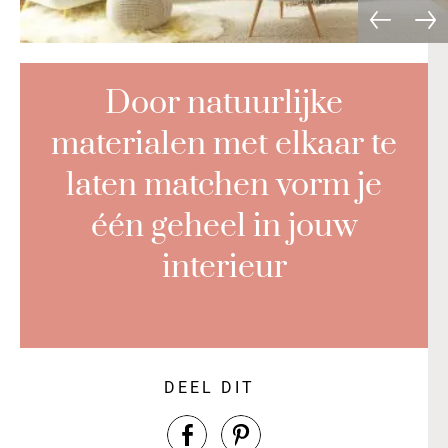
Door natuurlijke
materialen met elkaar te
laten matchen vorm je
één geheel in jouw
interieur
DEEL DIT