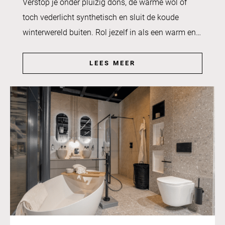
Verstop je onder pluizig dons, de warme wol of
toch vederlicht synthetisch en sluit de koude
winterwereld buiten. Rol jezelf in als een warm en…
LEES MEER