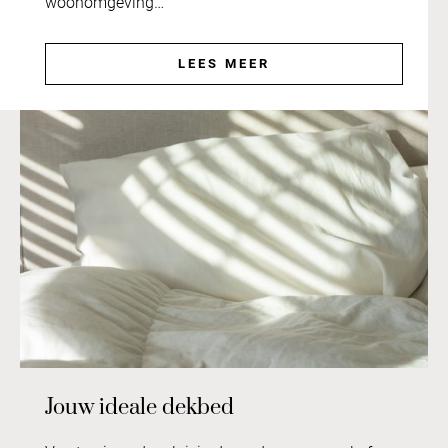
woonomgeving…
LEES MEER
Jouw ideale dekbed