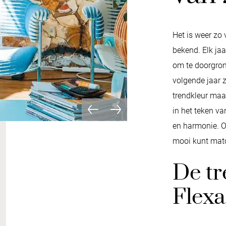
Het is weer zo 
bekend. Elk jaa
om te doorgron
volgende jaar 
trendkleur maa
in het teken va
en harmonie. O
mooi kunt matc
De tr
Flexa