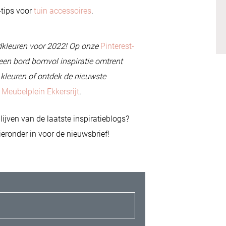
-tips voor
tuin accessoires
.
endkleuren voor 2022! Op onze
Pinterest-
 een bord bomvol inspiratie omtrent
 kleuren of ontdek de nieuwste
 Meubelplein Ekkersrijt
.
ijven van de laatste inspiratieblogs?
hieronder in voor de nieuwsbrief!