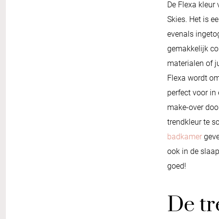
De Flexa kleur
Skies. Het is ee
evenals ingeto
gemakkelijk co
materialen of j
Flexa wordt om
perfect voor in
make-over door
trendkleur te sc
badkamer
geve
ook in de slaa
goed!
De tr