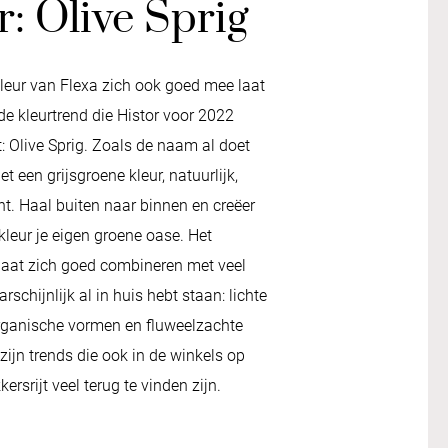
r: Olive Sprig
leur van Flexa zich ook goed mee laat
de kleurtrend die Histor voor 2022
: Olive Sprig. Zoals de naam al doet
t een grijsgroene kleur, natuurlijk,
t. Haal buiten naar binnen en creëer
leur je eigen groene oase. Het
 laat zich goed combineren met veel
arschijnlijk al in huis hebt staan: lichte
rganische vormen en fluweelzachte
 zijn trends die ook in de winkels op
ersrijt veel terug te vinden zijn.