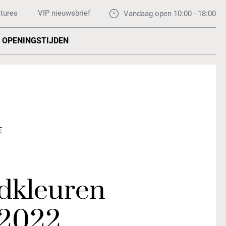
tures
VIP nieuwsbrief
Vandaag open 10:00 - 18:00
OPENINGSTIJDEN
E
dkleuren
 2022