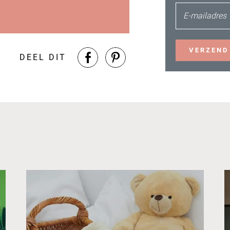
E-mailadres
VERZEND
DEEL DIT