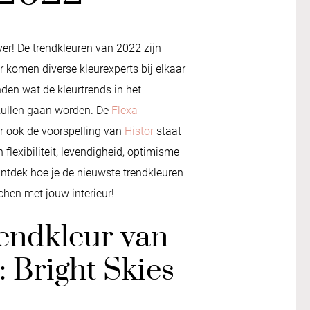
ver! De trendkleuren van 2022 zijn
r komen diverse kleurexperts bij elkaar
den wat de kleurtrends in het
zullen gaan worden. De
Flexa
r ook de voorspelling van
Histor
staat
n flexibiliteit, levendigheid, optimisme
ntdek hoe je de nieuwste trendkleuren
hen met jouw interieur!
endkleur van
: Bright Skies