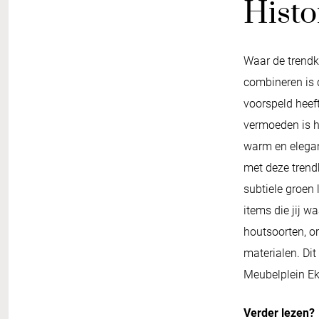
Histo
Waar de trendk
combineren is 
voorspeld heeft
vermoeden is he
warm en elegan
met deze trendk
subtiele groen
items die jij wa
houtsoorten, o
materialen. Dit
Meubelplein Ekk
Verder lezen?