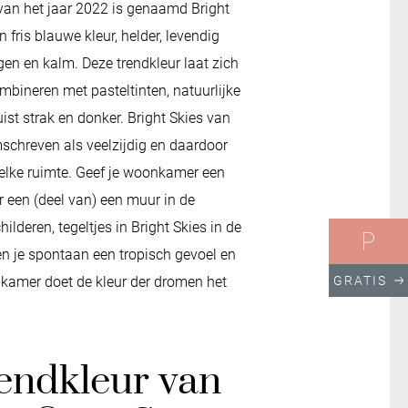
 van het jaar 2022 is genaamd Bright
n fris blauwe kleur, helder, levendig
gen en kalm. Deze trendkleur laat zich
mbineren met pasteltinten, natuurlijke
uist strak en donker. Bright Skies van
schreven als veelzijdig en daardoor
 elke ruimte. Geef je woonkamer een
 een (deel van) een muur in de
hilderen, tegeltjes in Bright Skies in de
n je spontaan een tropisch gevoel en
pkamer doet de kleur der dromen het
GRATIS
endkleur van