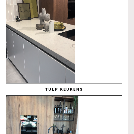
TULP KEUKENS